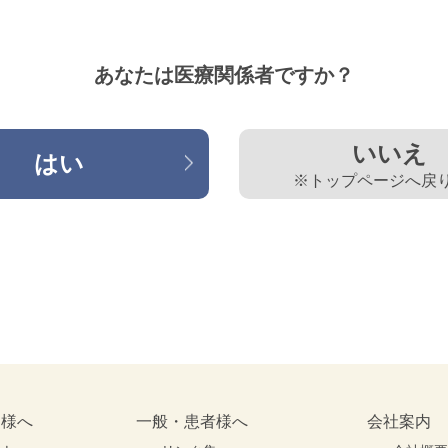
あなたは医療関係者ですか？
いいえ
はい
※トップページへ戻
皆様へ
一般・患者様へ
会社案内