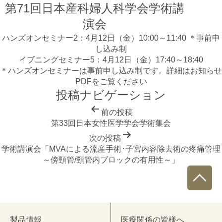
第71回日本産科婦人科学会学術講
演会
ハンズオンセミナー2：4月12日（金）10:00～11:40 ＊事前申
し込み制
イブニングセミナー5：4月12日（金）17:40～18:40
＊ハンズオンセミナーは事前申し込み制です。詳細はお知らせ
PDFをご覧ください
投稿ナビゲーション
前の投稿
第33回日本女性医学学会学術集会
次の投稿
学術講演会「MVAによる流産手術･子宮内容除去術の疼痛管理
～傍頸管/頸管内ブロックの有用性～」
製品情報
医療関係の皆様へ